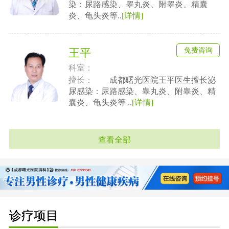
染：尿路感染、睾丸炎、附睾炎、精囊
炎、龟头炎等..
[详情]
免费咨询
王平
科室：
擅长：
成都曙光医院王平医生擅长泌
尿感染：尿路感染、睾丸炎、附睾炎、精
囊炎、龟头炎等 ..
[详情]
查看全部
诊疗项目