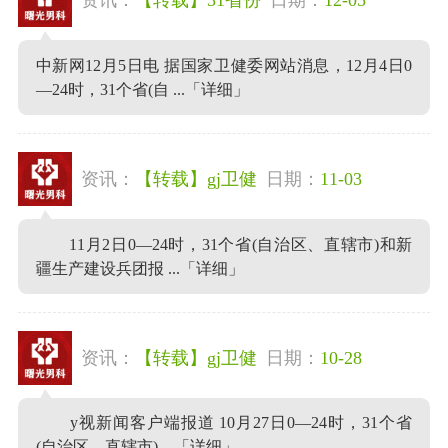
中新网12月5日电 据国家卫健委网站消息，12月4日0
—24时，31个省(自 ...
「详细」
资讯：
【转载】gj卫健
日期：
11-03
11月2日0—24时，31个省(自治区、直辖市)和新
疆生产建设兵团报 ...
「详细」
资讯：
【转载】gj卫健
日期：
10-28
y视新闻客户端报道 10月27日0—24时，31个省
(自治区、直辖市) ...
「详细」