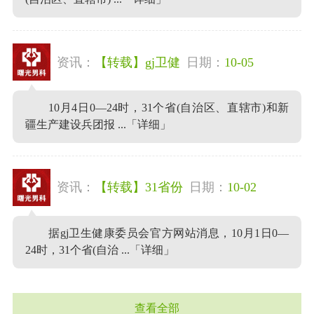
资讯：
【转载】gj卫健
日期：
10-05
10月4日0—24时，31个省(自治区、直辖市)和新
疆生产建设兵团报 ...
「详细」
资讯：
【转载】31省份
日期：
10-02
据gj卫生健康委员会官方网站消息，10月1日0—
24时，31个省(自治 ...
「详细」
查看全部