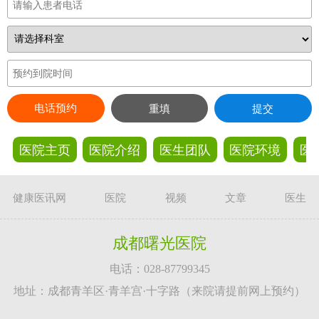
电话预约
重填
提交
医院主页
医院介绍
医生团队
医院环境
医
健康医讯网
医院
视频
文章
医生
成都曙光医院
电话：028-87799345
地址：成都青羊区·青羊宫·十字路（来院请提前网上预约）