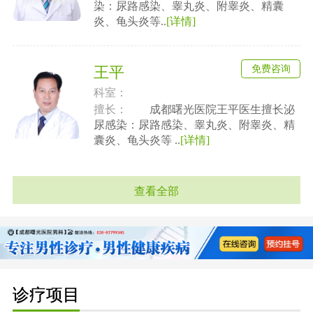
染：尿路感染、睾丸炎、附睾炎、精囊
炎、龟头炎等..
[详情]
免费咨询
王平
科室：
擅长：
成都曙光医院王平医生擅长泌
尿感染：尿路感染、睾丸炎、附睾炎、精
囊炎、龟头炎等 ..
[详情]
查看全部
诊疗项目