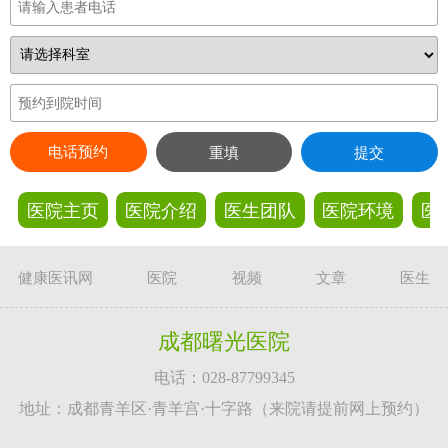
电话预约
重填
提交
医院主页
医院介绍
医生团队
医院环境
医
健康医讯网
医院
视频
文章
医生
成都曙光医院
电话：028-87799345
地址：成都青羊区·青羊宫·十字路（来院请提前网上预约）