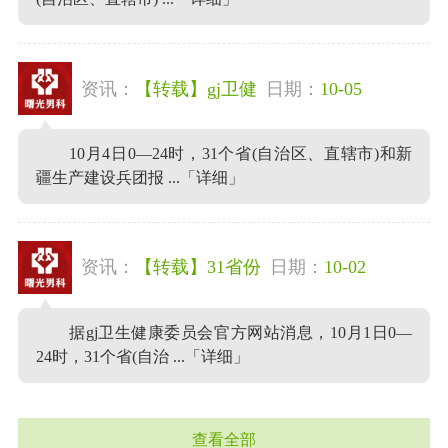
资讯：
【转载】gj卫健
日期：
10-05
10月4日0—24时，31个省(自治区、直辖市)和新
疆生产建设兵团报 ...
「详细」
资讯：
【转载】31省份
日期：
10-02
据gj卫生健康委员会官方网站消息，10月1日0—
24时，31个省(自治 ...
「详细」
查看全部