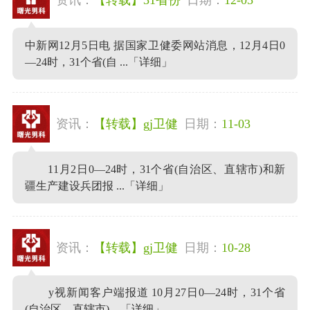
中新网12月5日电 据国家卫健委网站消息，12月4日0
—24时，31个省(自 ...
「详细」
资讯：
【转载】gj卫健
日期：
11-03
11月2日0—24时，31个省(自治区、直辖市)和新
疆生产建设兵团报 ...
「详细」
资讯：
【转载】gj卫健
日期：
10-28
y视新闻客户端报道 10月27日0—24时，31个省
(自治区、直辖市) ...
「详细」