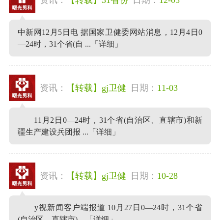
中新网12月5日电 据国家卫健委网站消息，12月4日0
—24时，31个省(自 ...
「详细」
资讯：
【转载】gj卫健
日期：
11-03
11月2日0—24时，31个省(自治区、直辖市)和新
疆生产建设兵团报 ...
「详细」
资讯：
【转载】gj卫健
日期：
10-28
y视新闻客户端报道 10月27日0—24时，31个省
(自治区、直辖市) ...
「详细」