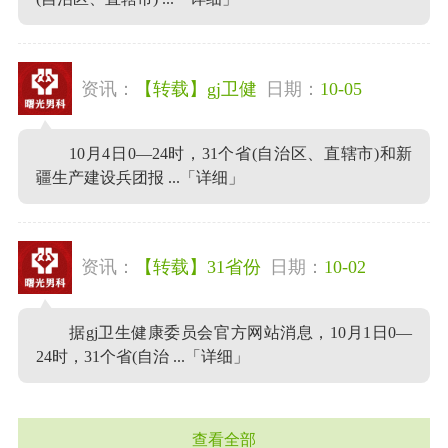
资讯：
【转载】gj卫健
日期：
10-05
10月4日0—24时，31个省(自治区、直辖市)和新
疆生产建设兵团报 ...
「详细」
资讯：
【转载】31省份
日期：
10-02
据gj卫生健康委员会官方网站消息，10月1日0—
24时，31个省(自治 ...
「详细」
查看全部