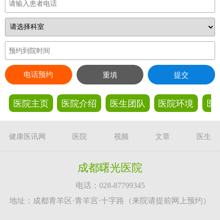
电话预约
重填
提交
医院主页
医院介绍
医生团队
医院环境
医
健康医讯网
医院
视频
文章
医生
成都曙光医院
电话：028-87799345
地址：成都青羊区·青羊宫·十字路（来院请提前网上预约）