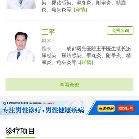
染：尿路感染、睾丸炎、附睾炎、精囊
炎、龟头炎等..
[详情]
免费咨询
王平
科室：
擅长：
成都曙光医院王平医生擅长泌
尿感染：尿路感染、睾丸炎、附睾炎、精
囊炎、龟头炎等 ..
[详情]
查看全部
诊疗项目